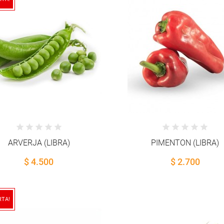
ARVERJA (LIBRA)
PIMENTON (LIBRA)
$ 4.500
$ 2.700
RTA!