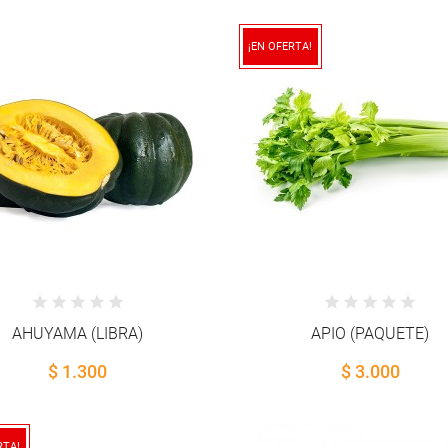
¡EN OFERTA!
AHUYAMA (LIBRA)
APIO (PAQUETE)
$ 1.300
$ 3.000
RTA!