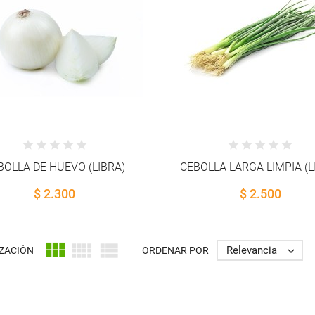
BOLLA DE HUEVO (LIBRA)
CEBOLLA LARGA LIMPIA (L
$ 2.300
$ 2.500



Relevancia
IZACIÓN
ORDENAR POR
