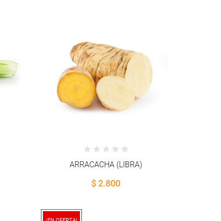
ARRACACHA (LIBRA)
$ 2.800
¡EN OFERTA!