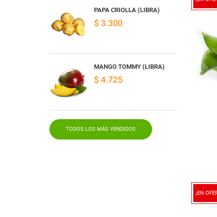
PAPA CRIOLLA (LIBRA)
$ 3.300
MANGO TOMMY (LIBRA)
$ 4.725
TODOS LOS MÁS VENDIDOS
¡EN OFE