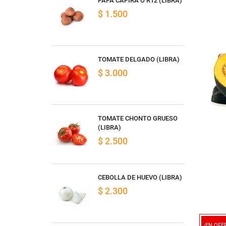
PAPA CAPIRA O R12 (LIBRA)
$ 1.500
TOMATE DELGADO (LIBRA)
$ 3.000
TOMATE CHONTO GRUESO
(LIBRA)
$ 2.500
CEBOLLA DE HUEVO (LIBRA)
$ 2.300
¡EN OFE