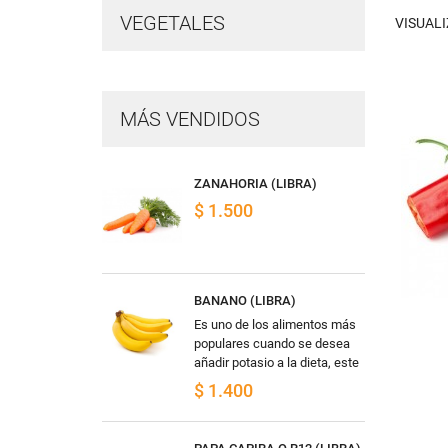
VEGETALES
VISUAL
MÁS VENDIDOS
ZANAHORIA (LIBRA)
$ 1.500
BANANO (LIBRA)
Es uno de los alimentos más
populares cuando se desea
añadir potasio a la dieta, este
alimento puede ayudar
$ 1.400
a controlar la presión arterial.
Otro...