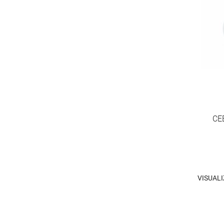
CE
VISUAL