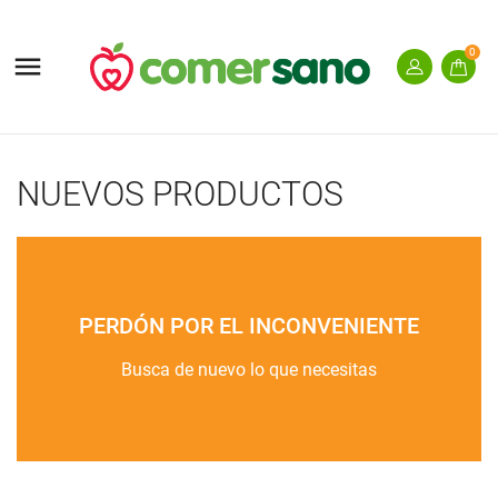
0

NUEVOS PRODUCTOS
PERDÓN POR EL INCONVENIENTE
Busca de nuevo lo que necesitas