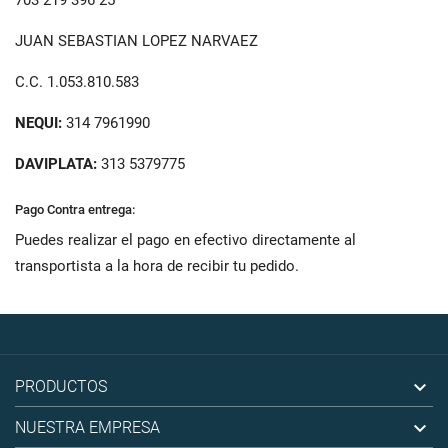
703 219 396 25
JUAN SEBASTIAN LOPEZ NARVAEZ
C.C. 1.053.810.583
NEQUI:
314 7961990
DAVIPLATA:
313 5379775
Pago Contra entrega:
Puedes realizar el pago en efectivo directamente al
transportista a la hora de recibir tu pedido.

PRODUCTOS

NUESTRA EMPRESA