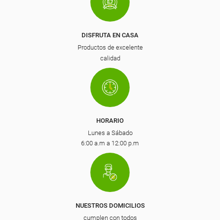
DISFRUTA EN CASA
Productos de excelente
calidad
HORARIO
Lunes a Sábado
6:00 a.m a 12:00 p.m
NUESTROS DOMICILIOS
cumplen con todos