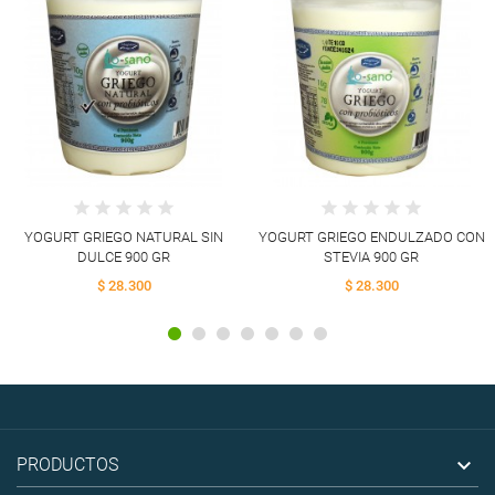
YOGURT GRIEGO NATURAL SIN
YOGURT GRIEGO ENDULZADO CON
DULCE 900 GR
STEVIA 900 GR
$ 28.300
$ 28.300

PRODUCTOS